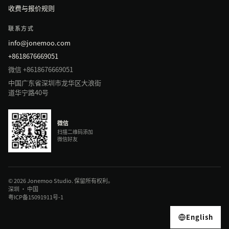
收费与报价规则
联系方式
info@jonemoo.com
+8618676669051
微信 +8618676669051
中国广东省深圳市龙华区大浪街
道华宁路40号
微信
扫描二维码添加
微信好友
© 2026 Jonemoo Studio. 保留所有权利。
深圳 · 中国
粤ICP备15091911号-1
English