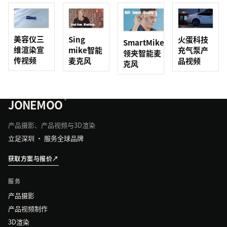
美容仪三
Sing
火蛋科技
SmartMike
维渲染宣
mike智能
充气泵产
领夹智能麦
传视频
麦克风
品视频
克风
JONEMOO
®
产品摄影、产品视频与3D渲染
立足深圳 · 服务全球品牌
获取方案与报价
↗
服务
产品摄影
产品视频制作
3D渲染