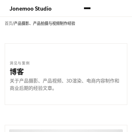
Jonemoo Studio
首页
产品摄影、产品拍摄与视频制作经验
洞见与案例
博客
关于产品摄影、产品视频、3D渲染、电商内容制作和
商业后期的经验文章。