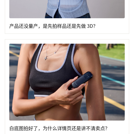
产品还没量产，是先拍样品还是先做 3D？
白底图拍好了，为什么详情页还是讲不清卖点？