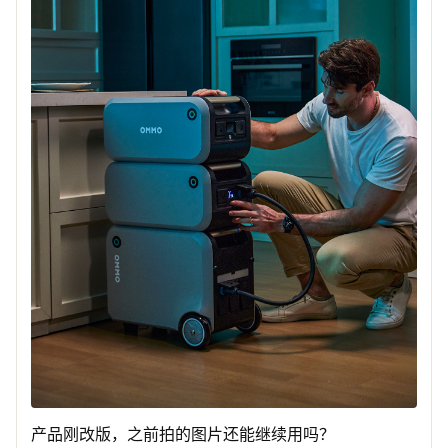
产品刚改版，之前拍的图片还能继续用吗？