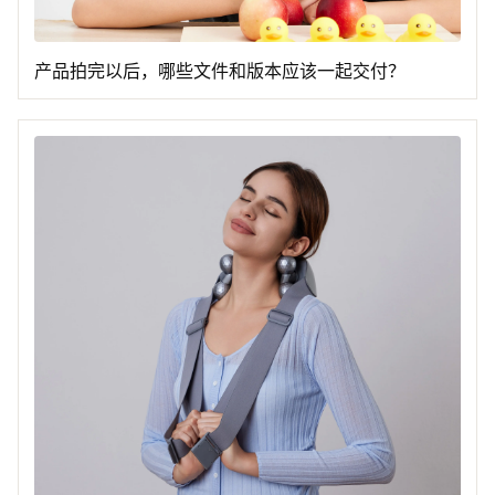
产品拍完以后，哪些文件和版本应该一起交付？