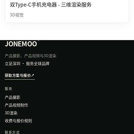
双Type-C手机充电器 - 三维渲染服务
3D视觉
JONEMOO
®
产品摄影、产品视频与3D渲染
立足深圳 · 服务全球品牌
获取方案与报价
↗
服务
产品摄影
产品视频制作
3D渲染
收费与报价规则
联系方式