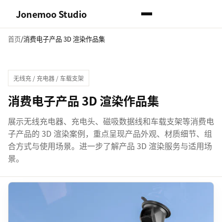
Jonemoo Studio
首页
消费电子产品 3D 渲染作品集
无线充 / 充电器 / 车载支架
消费电子产品 3D 渲染作品集
展示无线充电器、充电头、磁吸数据线和车载支架等消费电
子产品的 3D 渲染案例，重点呈现产品外观、材质细节、组
合方式与使用场景。进一步了解
产品 3D 渲染服务
与
适用场
景
。