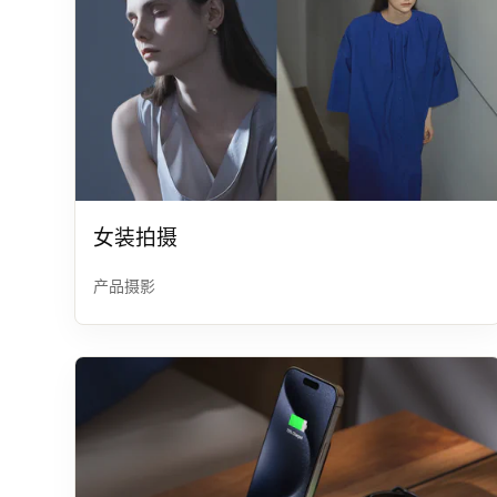
女装拍摄
产品摄影