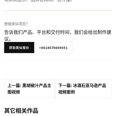
想做类似项目？
告诉我们产品、平台和交付时间，我们会给出制作建
议。
获取类似报价
+8618676669051
上一篇: 黑胡椒汁产品主
下一篇: 冰酒石亚马逊产品
图视频
视频案例
其它相关作品