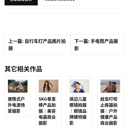
上一篇: 自行车灯产品图片拍
下一篇: 手电筒产品摄
摄
影
其它相关作品
便携式户
SKG卷发
蚊虫叮咬
飒迈儿童
外电源场
棒产品拍
止痒器拍
眼镜拍摄
景摄影
摄｜美容
摄｜户外
｜眼镜品
电器商业
健康产品
牌模特摄
摄影
商业摄影
影