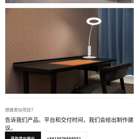
想做类似项目？
告诉我们产品、平台和交付时间，我们会给出制作建
议。
获取类似报价
+8618676669051