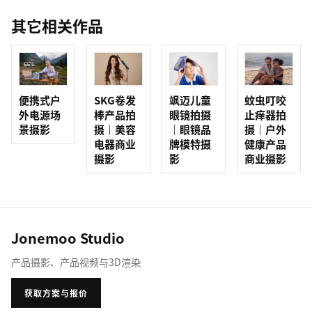
其它相关作品
便携式户
SKG卷发
蚊虫叮咬
飒迈儿童
外电源场
棒产品拍
止痒器拍
眼镜拍摄
景摄影
摄｜美容
摄｜户外
｜眼镜品
电器商业
健康产品
牌模特摄
摄影
商业摄影
影
Jonemoo Studio
产品摄影、产品视频与3D渲染
获取方案与报价