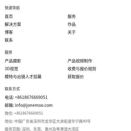
快速导航
首页
服务
解决方案
作品
博客
关于
联系
服务
产品摄影
产品视频制作
3D视觉
收费与报价规则
模特与出镜人才招募
获取报价
联系方式
电话: +8618676669051
邮箱:
info@jonemoo.com
微信: +8618676669051
地址: 中国广东省深圳市龙华区大浪街道华宁路40号
服务范围: 深圳、东莞、惠州及粤港澳大湾区