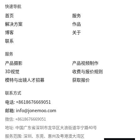
快速导航
首页
服务
解决方案
作品
博客
关于
联系
服务
产品摄影
产品视频制作
3D视觉
收费与报价规则
模特与出镜人才招募
获取报价
联系方式
电话: +8618676669051
邮箱:
info@jonemoo.com
微信: +8618676669051
地址: 中国广东省深圳市龙华区大浪街道华宁路40号
服务范围: 深圳、东莞、惠州及粤港澳大湾区