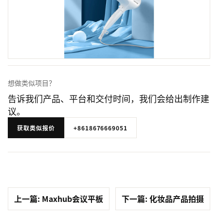
想做类似项目？
告诉我们产品、平台和交付时间，我们会给出制作建
议。
获取类似报价
+8618676669051
上一篇: Maxhub会议平板
下一篇: 化妆品产品拍摄