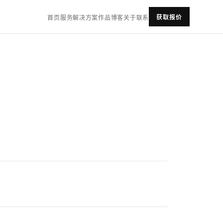
获取报价
首页
服务
解决方案
作品
博客
关于
联系