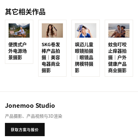
其它相关作品
便携式户
SKG卷发
蚊虫叮咬
飒迈儿童
外电源场
棒产品拍
止痒器拍
眼镜拍摄
景摄影
摄｜美容
摄｜户外
｜眼镜品
电器商业
健康产品
牌模特摄
摄影
商业摄影
影
Jonemoo Studio
产品摄影、产品视频与3D渲染
获取方案与报价