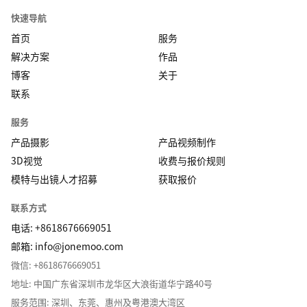
快速导航
首页
服务
解决方案
作品
博客
关于
联系
服务
产品摄影
产品视频制作
3D视觉
收费与报价规则
模特与出镜人才招募
获取报价
联系方式
电话: +8618676669051
邮箱:
info@jonemoo.com
微信: +8618676669051
地址: 中国广东省深圳市龙华区大浪街道华宁路40号
服务范围: 深圳、东莞、惠州及粤港澳大湾区