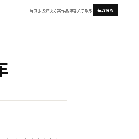
获取报价
首页
服务
解决方案
作品
博客
关于
联系
车