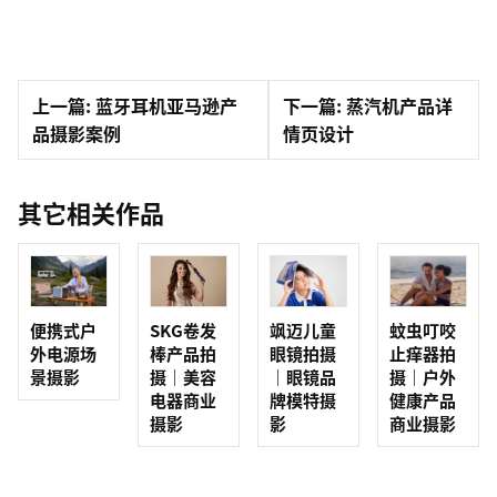
上一篇: 蓝牙耳机亚马逊产
下一篇: 蒸汽机产品详
品摄影案例
情页设计
其它相关作品
便携式户
SKG卷发
蚊虫叮咬
飒迈儿童
外电源场
棒产品拍
止痒器拍
眼镜拍摄
景摄影
摄｜美容
摄｜户外
｜眼镜品
电器商业
健康产品
牌模特摄
摄影
商业摄影
影