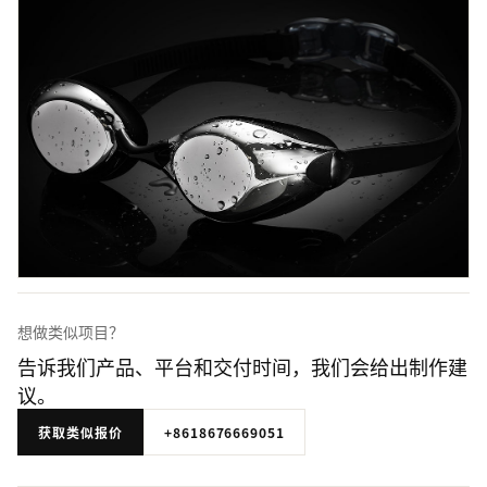
想做类似项目？
告诉我们产品、平台和交付时间，我们会给出制作建
议。
获取类似报价
+8618676669051