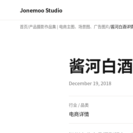
Jonemoo Studio
首页
产品摄影作品集 | 电商主图、场景图、广告图片
酱河白酒详
酱河白酒
December 19, 2018
行业 / 品类
电商详情