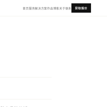
获取报价
首页
服务
解决方案
作品
博客
关于
联系