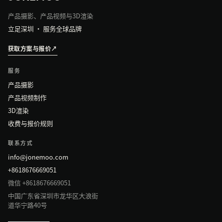
产品摄影、产品视频与3D渲染
立足深圳 · 服务全球品牌
获取方案与报价
↗
服务
产品摄影
产品视频制作
3D渲染
收费与报价规则
联系方式
info@jonemoo.com
+8618676669051
微信 +8618676669051
中国广东省深圳市龙华区大浪街
道华宁路40号