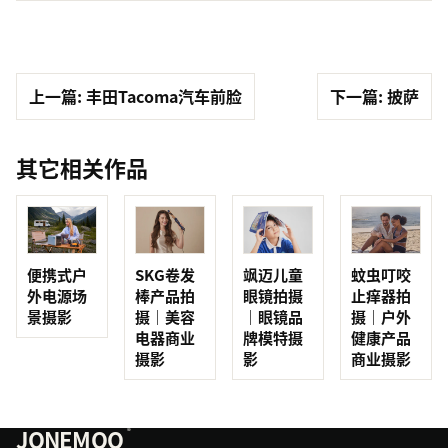
上一篇: 丰田Tacoma汽车前脸
下一篇: 披萨
其它相关作品
便携式户
SKG卷发
飒迈儿童
蚊虫叮咬
外电源场
棒产品拍
眼镜拍摄
止痒器拍
景摄影
摄｜美容
｜眼镜品
摄｜户外
电器商业
牌模特摄
健康产品
摄影
影
商业摄影
JONEMOO
®