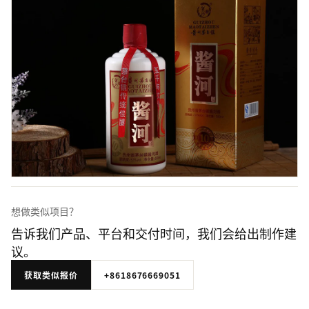
想做类似项目？
告诉我们产品、平台和交付时间，我们会给出制作建
议。
获取类似报价
+8618676669051