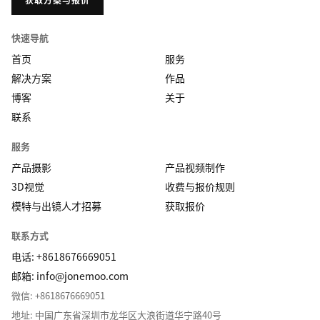
快速导航
首页
服务
解决方案
作品
博客
关于
联系
服务
产品摄影
产品视频制作
3D视觉
收费与报价规则
模特与出镜人才招募
获取报价
联系方式
电话: +8618676669051
邮箱:
info@jonemoo.com
微信: +8618676669051
地址: 中国广东省深圳市龙华区大浪街道华宁路40号