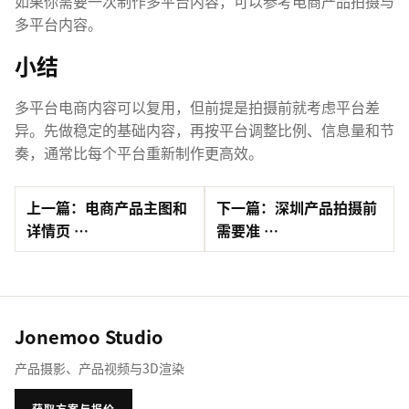
如果你需要一次制作多平台内容，可以参考
电商产品拍摄与
多平台内容
。
小结
多平台电商内容可以复用，但前提是拍摄前就考虑平台差
异。先做稳定的基础内容，再按平台调整比例、信息量和节
奏，通常比每个平台重新制作更高效。
上一篇：电商产品主图和
下一篇：深圳产品拍摄前
详情页 …
需要准 …
Jonemoo Studio
产品摄影、产品视频与3D渲染
获取方案与报价