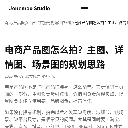
Jonemoo Studio
首页
产品摄影、产品拍摄与视频制作经验
电商产品图怎么拍？主图、详情
电商产品图怎么拍？主图、详
情图、场景图的规划思路
2026-06-09
| 玖牧视界内容团队
电商产品图不是“把产品拍漂亮”这么简单。它更像销售页
面的一部分：主图负责吸引点击，详情图负责解释卖点，场
景图负责建立使用感，品牌图负责提高信任。
如果没有提前规划，拍完以后才发现缺角度、缺细节、缺场
景、缺平台尺寸，是很常见的问题。尤其是同时要上淘宝、
天猫、京东、抖音、小红书、1688、亚马逊、Shopify独立