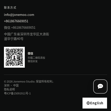
联系方式
info@jonemoo.com
+8618676669051
微信 +8618676669051
中国广东省深圳市龙华区大浪街
道华宁路40号
微信
扫描二维码添加
微信好友
© 2026 Jonemoo Studio. 保留所有权利。
深圳 · 中国
隐私说明
粤ICP备15091911号-1
English