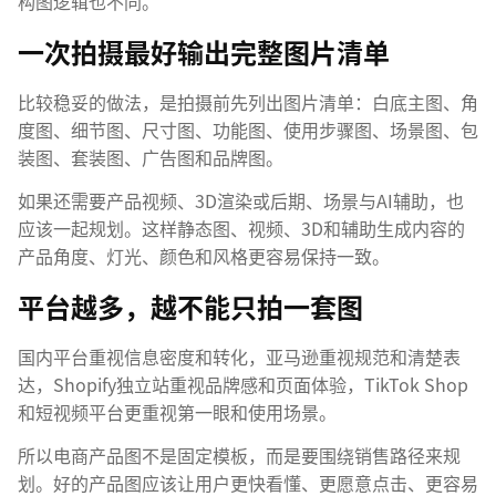
构图逻辑也不同。
一次拍摄最好输出完整图片清单
比较稳妥的做法，是拍摄前先列出图片清单：白底主图、角
度图、细节图、尺寸图、功能图、使用步骤图、场景图、包
装图、套装图、广告图和品牌图。
如果还需要
产品视频
、
3D渲染
或
后期、场景与AI辅助
，也
应该一起规划。这样静态图、视频、3D和辅助生成内容的
产品角度、灯光、颜色和风格更容易保持一致。
平台越多，越不能只拍一套图
国内平台重视信息密度和转化，亚马逊重视规范和清楚表
达，Shopify独立站重视品牌感和页面体验，TikTok Shop
和短视频平台更重视第一眼和使用场景。
所以电商产品图不是固定模板，而是要围绕销售路径来规
划。好的产品图应该让用户更快看懂、更愿意点击、更容易