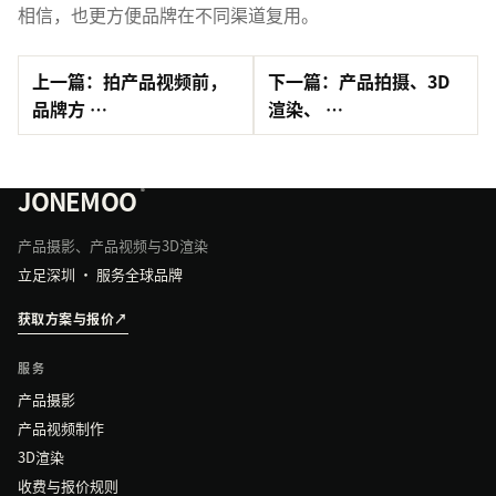
相信，也更方便品牌在不同渠道复用。
上一篇：拍产品视频前，
下一篇：产品拍摄、3D
品牌方 …
渲染、 …
JONEMOO
®
产品摄影、产品视频与3D渲染
立足深圳 · 服务全球品牌
获取方案与报价
↗
服务
产品摄影
产品视频制作
3D渲染
收费与报价规则