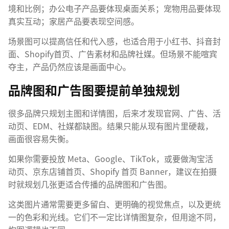
境和比例；办公电子产品要体现桌面关系；宠物用品要体现
真实互动；家居产品要表现空间感。
场景图可以提高信任和代入感，也适合用于小红书、抖音封
面、Shopify首页、广告素材和品牌社媒。但场景不能喧宾
夺主，产品仍然应该是画面中心。
品牌图和广告图要提前单独规划
很多品牌只规划主图和详情图，后来才发现官网、广告、活
动页、EDM、社媒都缺图。结果只能从现有图片里硬裁，
画面很容易失衡。
如果你需要投放 Meta、Google、TikTok，或要做淘宝活
动页、京东店铺首页、Shopify 首页 Banner，建议在拍摄
时就规划几张更适合传播的品牌图和广告图。
这类图片通常需要更多留白、更明确的视觉焦点，以及更统
一的色彩和光线。它们不一定比详情图复杂，但用途不同，