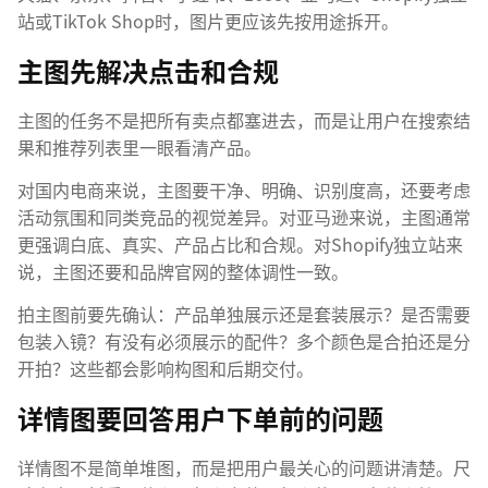
站或TikTok Shop时，图片更应该先按用途拆开。
主图先解决点击和合规
主图的任务不是把所有卖点都塞进去，而是让用户在搜索结
果和推荐列表里一眼看清产品。
对国内电商来说，主图要干净、明确、识别度高，还要考虑
活动氛围和同类竞品的视觉差异。对亚马逊来说，主图通常
更强调白底、真实、产品占比和合规。对Shopify独立站来
说，主图还要和品牌官网的整体调性一致。
拍主图前要先确认：产品单独展示还是套装展示？是否需要
包装入镜？有没有必须展示的配件？多个颜色是合拍还是分
开拍？这些都会影响构图和后期交付。
详情图要回答用户下单前的问题
详情图不是简单堆图，而是把用户最关心的问题讲清楚。尺