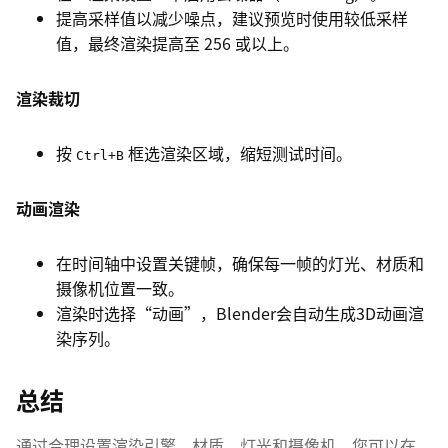
提高采样值以减少噪点，建议预览时使用较低采样
值，最终渲染提高至 256 或以上。
渲染裁切
按
框选渲染区域，缩短测试时间。
Ctrl+B
动画渲染
在时间轴中设置关键帧，确保每一帧的灯光、材质和
摄像机位置一致。
渲染时选择“动画”，Blender会自动生成3D动画渲
染序列。
总结
通过合理设置渲染引擎、材质、灯光和摄像机，您可以在