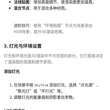
法线贴图
：增加表面细节，使渲染图更加逼真。
混合节点
：用于混合多种材质。
进阶技巧
：使用“环境贴图”节点为场景添加
HDR背景，提升3D渲染效果。
3. 灯光与环境设置
灯光和环境光是3D渲染中不可忽视的部分，它们直接决定
了渲染图的氛围和细节表现。
添加灯光
在场景中按
添加灯光，选择“点光源”、
Shift+A
“聚光灯”或“平行光”等。
调整灯光的能量值和阴影柔化参数。