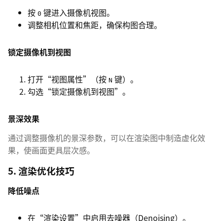
按
键进入摄像机视图。
0
调整相机位置和焦距，确保构图合理。
锁定摄像机到视图
打开“视图属性”（按
键）。
N
勾选“锁定摄像机到视图”。
景深效果
通过调整摄像机的景深参数，可以在渲染图中制造虚化效
果，使画面更具层次感。
5. 渲染优化技巧
降低噪点
在“渲染设置”中启用去噪器（Denoising）。