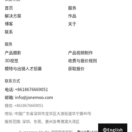
首页
服务
解决方案
作品
博客
关于
联系
服务
产品摄影
产品视频制作
3D视觉
收费与报价规则
模特与出镜人才招募
获取报价
联系方式
电话: +8618676669051
邮箱:
info@jonemoo.com
微信: +8618676669051
地址: 中国广东省深圳市龙华区大浪街道华宁路40号
服务范围: 深圳、东莞、惠州及粤港澳大湾区
English
© Jonemoo Studio. 保留所有权利。
粤ICP备15091911号-1