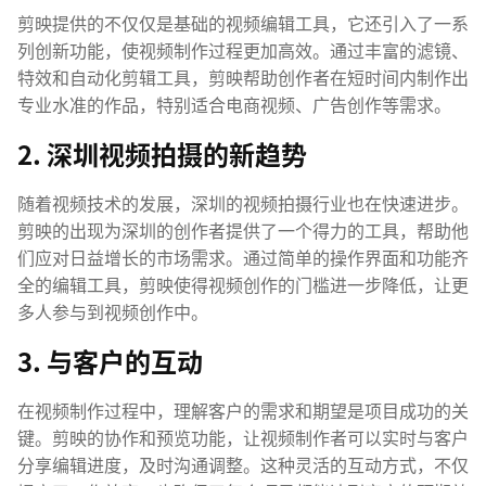
剪映提供的不仅仅是基础的视频编辑工具，它还引入了一系
列创新功能，使
视频制作
过程更加高效。通过丰富的滤镜、
特效和自动化剪辑工具，剪映帮助创作者在短时间内制作出
专业水准的作品，特别适合电商视频、广告创作等需求。
2. 深圳视频拍摄的新趋势
随着视频技术的发展，深圳的视频拍摄行业也在快速进步。
剪映的出现为深圳的创作者提供了一个得力的工具，帮助他
们应对日益增长的市场需求。通过简单的操作界面和功能齐
全的编辑工具，剪映使得视频创作的门槛进一步降低，让更
多人参与到视频创作中。
3. 与客户的互动
在视频制作过程中，理解客户的需求和期望是项目成功的关
键。剪映的协作和预览功能，让视频制作者可以实时与客户
分享编辑进度，及时沟通调整。这种灵活的互动方式，不仅