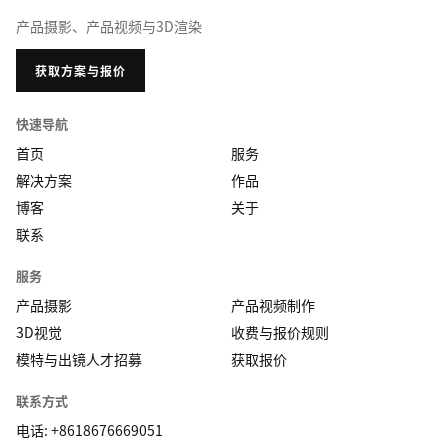
产品摄影、产品视频与3D渲染
获取方案与报价
快速导航
首页
服务
解决方案
作品
博客
关于
联系
服务
产品摄影
产品视频制作
3D视觉
收费与报价规则
模特与出镜人才招募
获取报价
联系方式
电话: +8618676669051