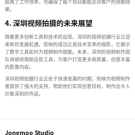
提高了工作效率，也确保了每个项目都能达到客户的预期效
果。
4. 深圳视频拍摄的未来展望
随着更多创新工具和技术的出现，深圳的视频拍摄行业正迎
来新的发展机遇。剪映的成功正是技术变革的缩影，它展示
了数字工具如何为视频制作赋能。未来，深圳的视频制作团
队将继续借助这些工具，为客户打造更多高质量、创意丰富
的影像内容。
深圳视频拍摄行业正处于快速发展的时期，剪映为视频制作
者提供了强大的支持，帮助他们实现创意目标，制作出令人
印象深刻的作品。
Jonemoo Studio