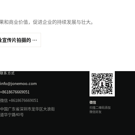
果和商业价值，促进企业的持续发展与壮大。
业宣传片拍摄的 …
联系方式
info@jonemoo.com
+8618676669051
微信 +8618676669051
微信
扫描二维码添加
中国广东省深圳市龙华区大浪街
微信好友
道华宁路40号