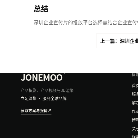
总结
深圳企业宣传片的投放平台选择需结合企业宣传
上一篇：深圳企业
JONEMOO
®
快
首
产品摄影、产品视频与3D渲染
服
立足深圳 · 服务全球品牌
解
获取方案与报价
↗
作
博
关
联