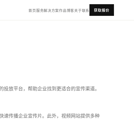
获取报价
首页
服务
解决方案
作品
博客
关于
联系
的投放平台，帮助企业找到更适合的宣传渠道。
快速传播企业宣传片。此外，视频网站提供多种