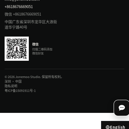
+8618676669051
微信 +8618676669051
中国广东省深圳市龙华区大浪街
道华宁路40号
微信
扫描二维码添加
微信好友
© 2026 Jonemoo Studio. 保留所有权利。
深圳 · 中国
隐私说明
粤ICP备15091911号-1
English