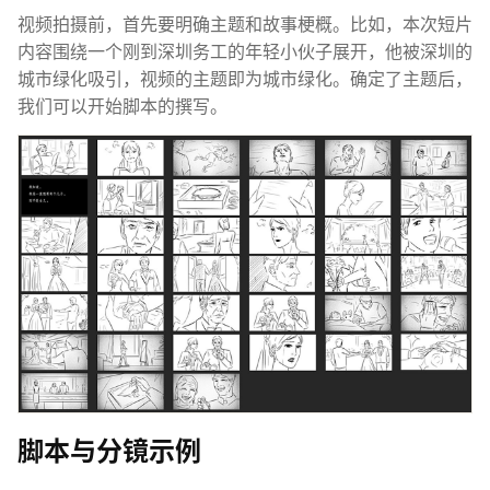
视频拍摄前，首先要明确主题和故事梗概。比如，本次短片
内容围绕一个刚到深圳务工的年轻小伙子展开，他被深圳的
城市绿化吸引，视频的主题即为城市绿化。确定了主题后，
我们可以开始脚本的撰写。
脚本与分镜示例