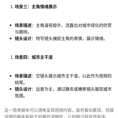
场景三：主角情绪展示
场景描述
：主角凝视窗外，流露出对城市绿化的欣赏
与期待。
镜头设计
：特写镜头捕捉主角的表情，展示情绪。
场景四：城市主干道
场景描述
：空镜头展示城市主干道，以此作为视频的
结尾。
镜头设计
：远景为主，通过静态或横移镜头展现城市
氛围。
这一简单脚本可以清晰呈现视频内容。虽然看似繁琐，但越
详细的脚本有助于拍摄的流畅性，让拍摄过程井然有序。