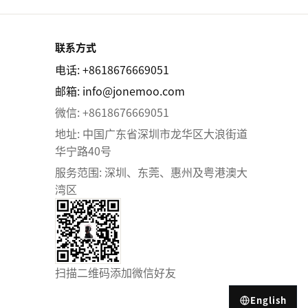
联系方式
电话: +8618676669051
邮箱:
info@jonemoo.com
微信: +8618676669051
地址: 中国广东省深圳市龙华区大浪街道
华宁路40号
服务范围: 深圳、东莞、惠州及粤港澳大
湾区
扫描二维码添加微信好友
English