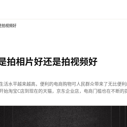
是拍视频好
是拍相片好还是拍视频好
生活水平越来越高，便利的电商购物可人民群众带来了无比便利
开始淘宝C店到现在的天猫，京东企业店，电商门槛也在不断的