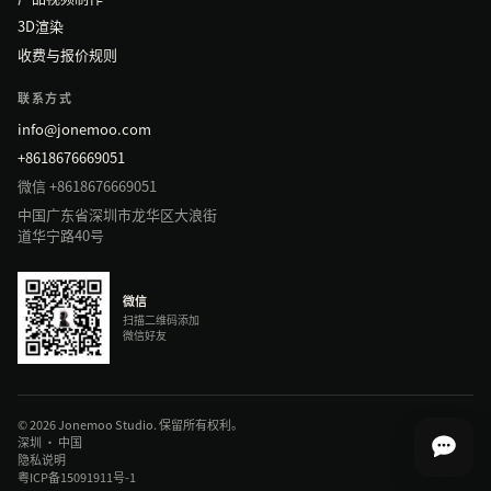
3D渲染
收费与报价规则
联系方式
info@jonemoo.com
+8618676669051
微信 +8618676669051
中国广东省深圳市龙华区大浪街
道华宁路40号
微信
扫描二维码添加
微信好友
© 2026 Jonemoo Studio. 保留所有权利。
深圳 · 中国
隐私说明
粤ICP备15091911号-1