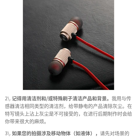
2\.
记得用清洁剂和
/
或特殊刷子清洁产品和背景。
我用与传
感器清洁相同类型的清洁剂，给带静电的产品清除灰尘。在
特写镜头上沾上灰尘是不可接受的，在进行后期制作时会给
你带来很大的麻烦。
3\.
如果您的拍摄涉及移动物体（如液体），
请先对场景的