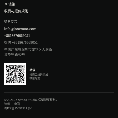
3D渲染
收费与报价规则
联系方式
info@jonemoo.com
+8618676669051
微信 +8618676669051
中国广东省深圳市龙华区大浪街
道华宁路40号
微信
扫描二维码添加
微信好友
© 2026 Jonemoo Studio. 保留所有权利。
深圳 · 中国
粤ICP备15091911号-1