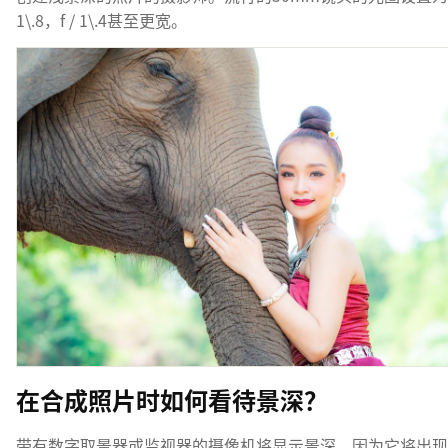
1\.8，f / 1\.4甚至更宽。
在合成照片时如何看待景深？
带有数字取景器或监视器的摄像机将显示景深，因为它将出现