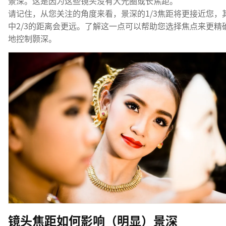
景深。这是因为这些镜头没有大光圈或长焦距。
请记住，从您关注的角度来看，景深的1/3焦距将更接近您，
中2/3的距离会更远。了解这一点可以帮助您选择焦点来更精
地控制颢深。
镜头焦距如何影响（明显）景深