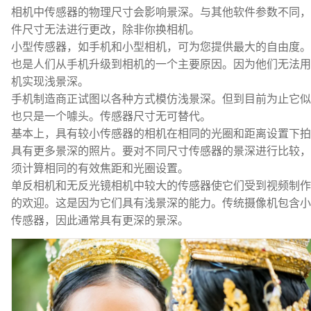
相机中传感器的物理尺寸会影响景深。与其他软件参数不同，
件尺寸无法进行更改，除非你换相机。
小型传感器，如手机和小型相机，可为您提供最大的自由度。
也是人们从手机升级到相机的一个主要原因。因为他们无法用
机实现浅景深。
手机制造商正试图以各种方式模仿浅景深。但到目前为止它似
也只是一个噱头。传感器尺寸无可替代。
基本上，具有较小传感器的相机在相同的光圈和距离设置下拍
具有更多景深的照片。要对不同尺寸传感器的景深进行比较，
须计算相同的有效焦距和光圈设置。
单反相机和无反光镜相机中较大的传感器使它们受到视频制作
的欢迎。这是因为它们具有浅景深的能力。传统摄像机包含小
传感器，因此通常具有更深的景深。