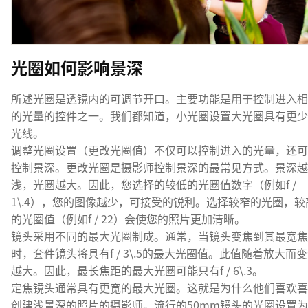
光圈如何影响景深
所述光圈是透镜内的可调节开口。主要功能是用于控制进入相
的光量的控件之一。我们都知道，小光圈设置大光圈具有更少
光线。
调整光圈设置（更改光圈值）不仅可以控制进入的光量，还可
控制景深。更改光圈是摄影师控制景深的最常见方式。景深越
浅，光圈越大。因此，您选择的较低的光圈值数字（例如f /
1\.4），您的图像越少，可接受的锐利。选择较窄的光圈，较
的光圈值（例如f / 22）会使您的照片更加清晰。
镜头采用不同的最大光圈制成。通常，当镜头变焦到其最宽焦
时，套件镜头将具有f / 3\.5的最大光圈值。此值随着放大而
越大。因此，最长焦距的最大光圈可能只有f / 6\.3。
定焦镜头通常具有更宽的最大光圈。这就是为什么他们喜欢喜
创建浅景深的照片的摄影师。流行的50mm镜头的光圈设置为f