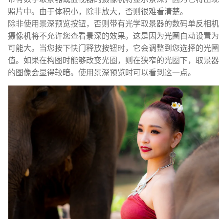
照片中。由于体积小，除非放大，否则很难看清楚。
除非使用景深预览按钮，否则带有光学取景器的数码单反相机
摄像机将不允许您查看景深的效果。这是因为光圈自动设置为
可能大。当您按下快门释放按钮时，它会调整到您选择的光圈
值。如果在构图时能够改变光圈，则在狭窄的光圈下，取景器
的图像会显得较暗。使用景深预览时可以看到这一点。