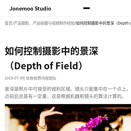
Jonemoo Studio
首页
产品摄影、产品拍摄与视频制作经验
如何控制摄影中的景深（Depth of 
如何控制摄影中的景深
（Depth of Field）
2019-07-09
| 玖牧视界内容团队
景深是照片中可接受的锐利区域。镜头只能集中在一个点上。
点前后总是有一定量，这是根据机器和镜头的算法计算的。