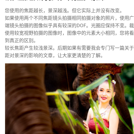
您使用的焦距越长，景深越浅。但它实际上并没有改变。
如果使用两个不同焦距镜头拍摄相同拍摄对象的照片，使用广
端镜头拍摄的图像似乎具有较深的DOF。光圈应保持不变。
使用较宽视野拍摄的图像时，图像中的元素大小相同，您将看
到真正的区别。
较长焦距产生较浅景深。后期如果有需要我会专门写一篇关于
距对景深的影响的文章，让大家更清楚的了解。