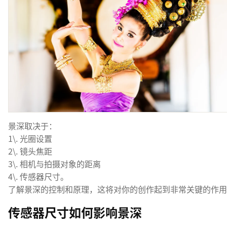
景深取决于：
1\. 光圈设置
2\. 镜头焦距
3\. 相机与拍摄对象的距离
4\. 传感器尺寸。
了解景深的控制和原理，这将对你的创作起到非常关键的作用
传感器尺寸如何影响景深