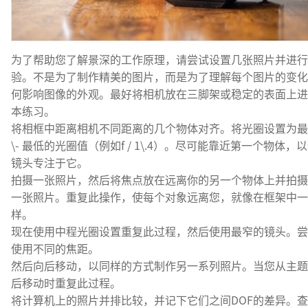
为了帮助您了解景深的工作原理，请尝试设置几张照片并进行
验。不是为了制作精美的图片，而是为了理解每个图片的变化
何影响图像的外观。最好将相机放在三脚架或稳定的表面上进
本练习。
将相框中距离相机不同距离的几个物体对齐。将光圈设置为最
\- 最低的光圈值（例如f / 1\.4）。尽可能靠近第一个物体，
镜头专注于它。
拍摄一张照片，然后将焦点放在远离你的另一个物体上并拍摄
一张照片。重复此操作，使每个对象远离您，就像在框架中一
样。
现在使用中程光圈设置重复此过程，然后使用最窄的镜头。尝
使用不同的焦距。
然后向后移动，以同样的方式制作另一系列照片。当您从主题
后移动时重复此过程。
将计算机上的照片并排比较，并记下它们之间DOF的差异。