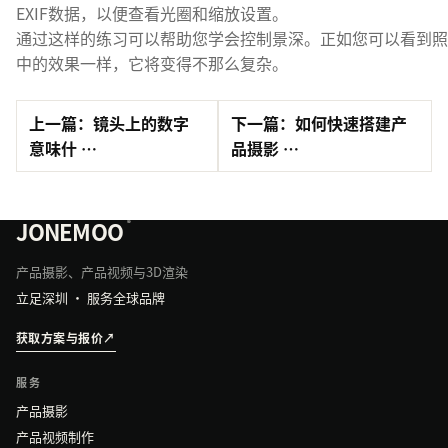
EXIF数据，以便查看光圈和缩放设置。
通过这样的练习可以帮助您学会控制景深。正如您可以看到照
中的效果一样，它将变得不那么复杂。
上一篇：镜头上的数字
下一篇：如何快速搭建产
意味什 …
品摄影 …
JONEMOO
®
产品摄影、产品视频与3D渲染
立足深圳 · 服务全球品牌
获取方案与报价
↗
服务
产品摄影
产品视频制作