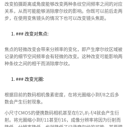
改变拍摄距离或角度能够改变两种条纹空间频率之间的对应
关系，从而可能能够消除摩尔纹的影响。你既可以前后走两
步，在使用变焦镜头的情况下也可以改变镜头焦距。
### 改变对焦点:
焦点的轻微改变会带来分辨率的变化，即产生摩尔纹区域被
记录的细节空间频率会有轻微的改变。这种改变可能影响两
种条纹之间的相干而消除摩尔纹。
### 改变光圈:
根据目前的数码相机像素密度，在将光圈缩小到f/8之后多
数会产生衍射现象。
小尺寸CMOS的便携数码相机甚至在f/2\.8\-f/4就会产生衍
射。将光圈缩小到f/11甚至f/16，成像分辨率将因为衍射而
降低。分辨率降低，也就降低了记录摩尔纹的可能，其原理