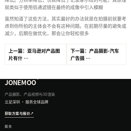
就类似于使用低通滤镜在最终的成像中引入模糊
虽然知道了这些方法，其实最好的办法就是在拍摄前就要考
虑到你所拍的主体会不会有这种问题。在前期尽量的避免或
减少，后期在做优化，那会让你轻松很多
上一篇：亚马逊对产品图
下一篇：产品摄影-汽车
片有什 …
广告摄 …
JONEMOO
®
产品摄影、产品视频与3D渲染
立足深圳 · 服务全球品牌
获取方案与报价
↗
服务