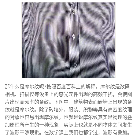
那什么是摩尔纹呢?按照百度百科上的解释，摩尔纹是数码
相机、扫描仪等设备上的感光元件出现的高频干扰，会使图
片出现高频率的条纹。下图中，建筑物表面砖墙上出现的条
纹就是摩尔纹。除了砖墙外，服装、织物等具有高密度纹理
的对象也容易出现摩尔纹。也就是说摩尔纹其实是物理的叠
加原理所产生的一种现象，实际上也就是不同物体之间发生
了波形干涉现象。在数学课上我们也都学过，波形有叠加。