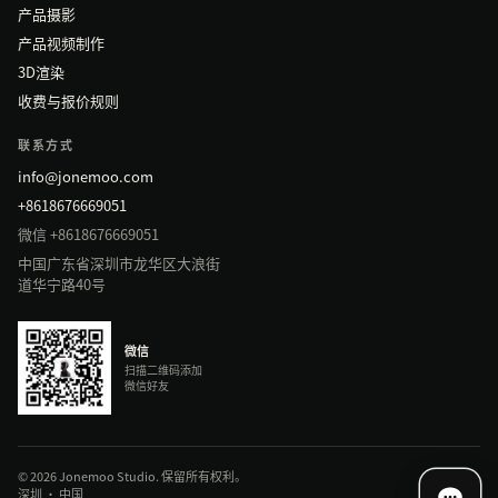
产品摄影
产品视频制作
3D渲染
收费与报价规则
联系方式
info@jonemoo.com
+8618676669051
微信 +8618676669051
中国广东省深圳市龙华区大浪街
道华宁路40号
微信
扫描二维码添加
微信好友
© 2026 Jonemoo Studio. 保留所有权利。
深圳 · 中国