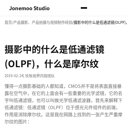
Jonemoo Studio
首页
产品摄影、产品拍摄与视频制作经验
摄影中的什么是低通滤镜(OLPF
摄影中的什么是低通滤镜
(OLPF)，什么是摩尔纹
2019-02-24
| 玖牧视界内容团队
懂得一点摄影基础的人都知道，CMOS并不是将表面直接暴
露在空气中，在它的上面会有一些重要的光学滤镜，它的名
字叫低通滤镜，也可以叫做光学低通滤波器，首先来解释下
低通滤镜：低通滤镜（OLPF）位于感光元件组件的前端，
作用是消除摩尔纹。这是我在网路上找到的一张产生严重摩
尔纹的图片：