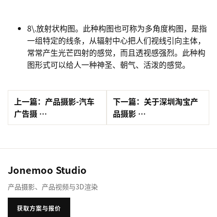
8\.放射状构图。此种构图也可称为多角度构图，是指
一组特定的线条，从辐射中心把人们视线引向主体，
常常产生光芒四射的感觉，而且透视感强烈。此种构
图形式可以给人一种神圣、朝气、活泼的感觉。
上一篇：产品摄影-汽车
下一篇：关于深圳淘宝产
广告摄 …
品摄影 …
Jonemoo Studio
产品摄影、产品视频与3D渲染
获取方案与报价