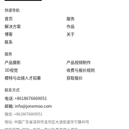
快速导航
首页
服务
解决方案
作品
博客
关于
联系
服务
产品摄影
产品视频制作
3D视觉
收费与报价规则
模特与出镜人才招募
获取报价
联系方式
电话: +8618676669051
邮箱:
info@jonemoo.com
微信: +8618676669051
地址: 中国广东省深圳市龙华区大浪街道华宁路40号