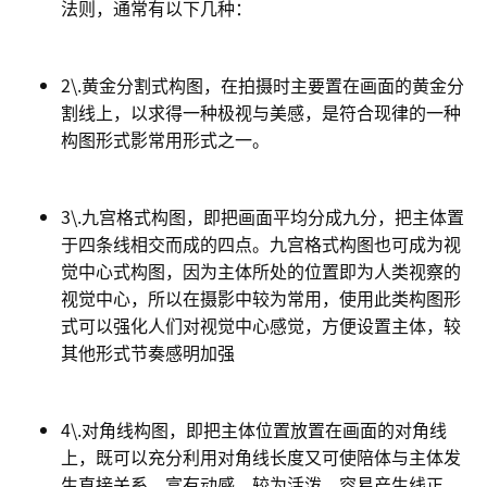
法则，通常有以下几种：
2\.黄金分割式构图，在拍摄时主要置在画面的黄金分
割线上，以求得一种极视与美感，是符合现律的一种
构图形式影常用形式之一。
3\.九宫格式构图，即把画面平均分成九分，把主体置
于四条线相交而成的四点。九宫格式构图也可成为视
觉中心式构图，因为主体所处的位置即为人类视察的
视觉中心，所以在摄影中较为常用，使用此类构图形
式可以强化人们对视觉中心感觉，方便设置主体，较
其他形式节奏感明加强
4\.对角线构图，即把主体位置放置在画面的对角线
上，既可以充分利用对角线长度又可使陪体与主体发
生直接关系，富有动感，较为活泼，容易产生线正，