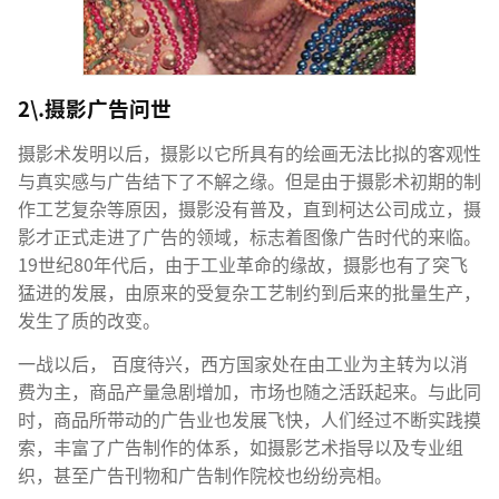
2\.摄影广告问世
摄影术发明以后，摄影以它所具有的绘画无法比拟的客观性
与真实感与广告结下了不解之缘。但是由于摄影术初期的制
作工艺复杂等原因，摄影没有普及，直到柯达公司成立，摄
影才正式走进了广告的领域，标志着图像广告时代的来临。
19世纪80年代后，由于工业革命的缘故，摄影也有了突飞
猛进的发展，由原来的受复杂工艺制约到后来的批量生产，
发生了质的改变。
一战以后， 百度待兴，西方国家处在由工业为主转为以消
费为主，商品产量急剧增加，市场也随之活跃起来。与此同
时，商品所带动的广告业也发展飞快，人们经过不断实践摸
索，丰富了广告制作的体系，如摄影艺术指导以及专业组
织，甚至广告刊物和广告制作院校也纷纷亮相。