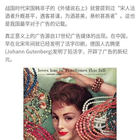
战国时代宋国韩非子的《外储说右上》就曾提到过“宋人沽
酒者升概甚平，遇客甚谨，为酒甚美，悬帜甚高者”。这也
是我国最早对于广告的记载。
真正意义上的广告源自17世纪广告媒体的出现。在中国，
早在北宋年间就已经发明了活字印刷，德国人古腾堡
(Johann Gutenberg)发明了铅活字，开辟了广告的新纪
元。