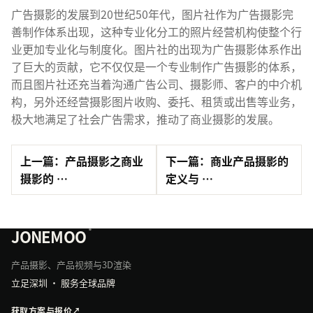
广告摄影的发展到20世纪50年代，图片社作为广告摄影完
善制作体系出现，这种专业化分工的照片经营机构使整个行
业更加专业化与制度化。图片社的出现为广告摄影体系作出
了巨大的贡献，它不仅仅是一个专业制作广告摄影的体系，
而且图片社还充当着沟通广告公司、摄影师、客户的中介机
构，另外还经营摄影图片收购、委托、租赁或出售等业务，
极大地满足了社会广告需求，推动了商业摄影的发展。
上一篇：产品摄影之商业
下一篇：商业产品摄影的
摄影的 …
定义与 …
JONEMOO
®
产品摄影、产品视频与3D渲染
立足深圳 · 服务全球品牌
获取方案与报价
↗