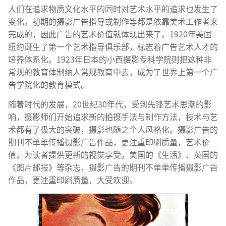
人们在追求物质文化水平的同时对艺术水平的追求也发生了
变化。初期的摄影广告指导或制作等都是依靠美术工作者来
完成的，因此广告的艺术价值就体现出来了。1920年美国
纽约诞生了第一个艺术指导俱乐部，标志着广告艺术人才的
培养体系化。1923年日本的小西摄影专科学院则把这种非
常规的教育体制纳人常规教育中去，成为了世界上第一个广
告学院化的教育模式。
随着时代的发展，20世纪30年代，受到先锋艺术思潮的影
响，摄影师们开始追求新的拍摄手法与制作方法，技术与艺
术都有了极大的突破，摄影也随之个人风格化。摄影广告的
期刊不单单传播摄影广告作品，更注重印刷质量，艺术价
值。为读者提供更新的视觉享受。美国的《生活》、英国的
《图片邮报》等杂志，摄影广告的期刊不单单传播摄影广告
作品，更注重印刷质量，大受欢迎。