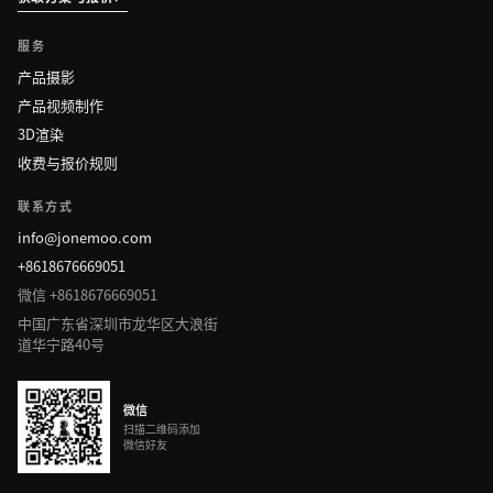
服务
产品摄影
产品视频制作
3D渲染
收费与报价规则
联系方式
info@jonemoo.com
+8618676669051
微信 +8618676669051
中国广东省深圳市龙华区大浪街
道华宁路40号
微信
扫描二维码添加
微信好友