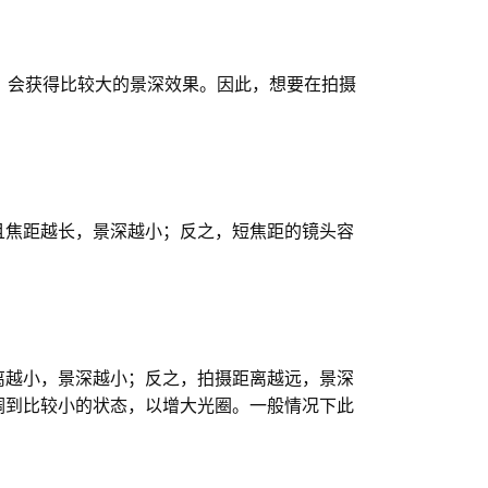
，会获得比较大的景深效果。因此，想要在拍摄
且焦距越长，景深越小；反之，短焦距的镜头容
离越小，景深越小；反之，拍摄距离越远，景深
调到比较小的状态，以增大光圈。一般情况下此