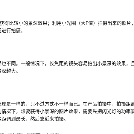
会获得比较小的景深效果；利用小光圈（大F值）拍摄出来的照片
圈进行拍摄。
果也不同。一般情况下，长焦距的镜头容易拍出小景深的效果，
景深越大。
原理是一样的，只不过方式不一样而已。在产品拍摄中，拍摄距
的情况下，想要获得小景深的图片效果，需要先把闪光灯的功率
焦距调到最长，然后靠近来拍摄。