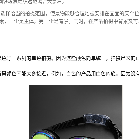
\+短焦距\+远距离\=大景深。
中选择恰当的拍摄范围，使景物能够合理地被安排在画面的某个
素，一个是主体，另一个是背景。同时，在产品拍摄中背景又可
黑色等一系列的单色拍摄。因为这些颜色简单统一，拍摄出来的
和背景颜色不能太多接近，例如，白色的产品用白色的底。