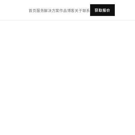
获取报价
首页
服务
解决方案
作品
博客
关于
联系