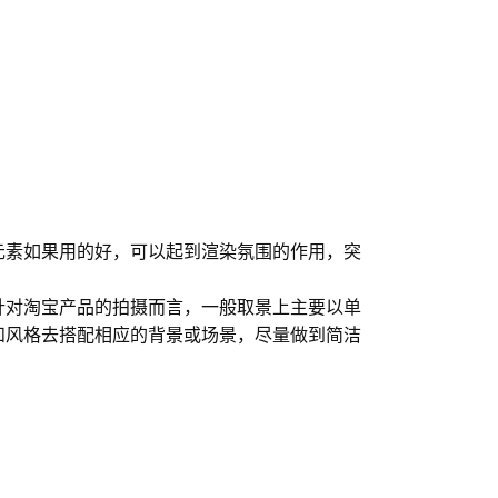
元素如果用的好，可以起到渲染氛围的作用，突
针对淘宝产品的拍摄而言，一般取景上主要以单
和风格去搭配相应的背景或场景，尽量做到简洁
且突出主体。