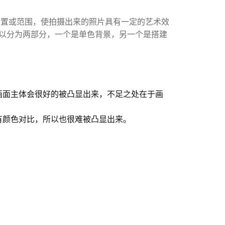
位置或范围，使拍摄出来的照片具有一定的艺术效
以分为两部分，一个是单色背景，另一个是搭建
画面主体会很好的被凸显出来，不足之处在于画
因为没有颜色对比，所以也很难被凸显出来。