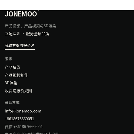
JONEMOO
®
产品摄影、产品视频与3D渲染
立足深圳 · 服务全球品牌
获取方案与报价
↗
服务
产品摄影
产品视频制作
3D渲染
收费与报价规则
联系方式
info@jonemoo.com
+8618676669051
微信 +8618676669051