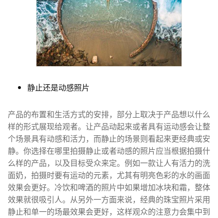
静止还是动感照片
产品的布置和生活方式的安排，部分上取决于产品想以什么
样的形式展现给观者。让产品动起来或者具有运动感会让整
个场景具有动感和活力，而静止的场景则看起来更经典或安
静。你选择在哪里拍摄静止或者动感的照片应当根据拍摄什
么样的产品，以及目标受众来定。例如一款让人有活力的洗
面奶，拍摄时要有运动的元素，尤其有明亮色彩的水的画面
效果会更好。冷饮和啤酒的照片中如果增加冰块和霜，整体
效果就很吸引人。从另外一方面来说，经典的珠宝照片采用
静止和单一的场最效果会更好，这样观众的注意力会集中到