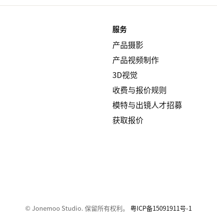
服务
产品摄影
产品视频制作
3D视觉
收费与报价规则
模特与出镜人才招募
获取报价
© Jonemoo Studio. 保留所有权利。
粤ICP备15091911号-1