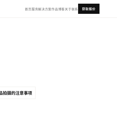
获取报价
首页
服务
解决方案
作品
博客
关于
联系
品拍摄的注意事项