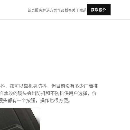
获取报价
首页
服务
解决方案
作品
博客
关于
联系
防抖，都可以靠机身防抖，但目前没有多少厂商推
样焦段的镜头会出防抖和不防抖供用户选择，价
在镜头都有一个按钮，操作也很方便。