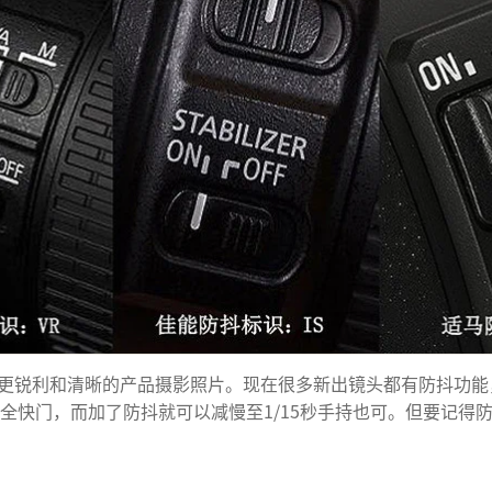
更锐利和清晰的产品摄影照片。现在很多新出镜头都有防抖功能
秒为安全快门，而加了防抖就可以减慢至1/15秒手持也可。但要记