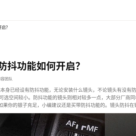
开启？
防抖功能如何开启？
内容团队
机本身已经设有防抖功能，无论安装什么镜头，不论镜头有没有
可选空间较小。防抖功能的镜头则相对较多一点，大部分厂商同
这样，如果你的银子充足，小编建议还是买带防抖功能的。镜头防抖