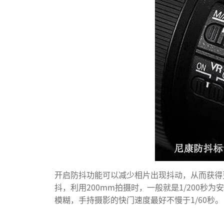
开启防抖功能可以减少相片出现抖动，从而获得
抖，利用200mm拍摄时，一般就是1/200
模糊，手持摄影的快门速度最好不慢于1/60秒。