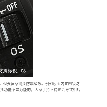
，但要留意镜头防震级数。例如镜头内置四级防
得防抖功能不是万能的，大家手持不稳也会导致相片