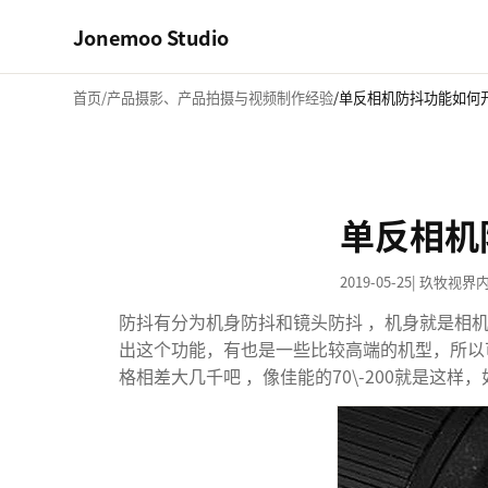
Jonemoo Studio
首页
产品摄影、产品拍摄与视频制作经验
单反相机防抖功能如何
单反相机
2019-05-25
| 玖牧视界
防抖有分为机身防抖和镜头防抖 ，机身就是相
出这个功能，有也是一些比较高端的机型，所以
格相差大几千吧 ，像佳能的70\-200就是